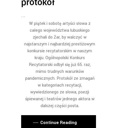
protokół
W piątek i sobotę artyści słowa z
całego województwa lubuskiego
zjechali do Żar, by walczyć w
najstarszym i najbardziej prestiżowym
konkursie recytatorskim w naszym
kraju. Ogólnopolski Konkurs
Recytatorski odbył się już 65. raz,
mimo trudnych warunków
pandemicznych. Protokół ze zmagań
w kategoriach recytacji,
wywiedzionego ze słowa, poezji
śpiewanej i teatrów jednego aktora w
dalszej części posta.
Continue Reading