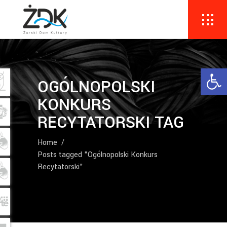
Ope
OGÓLNOPOLSKI
KONKURS
RECYTATORSKI TAG
Home
/
Posts tagged "Ogólnopolski Konkurs
Recytatorski"