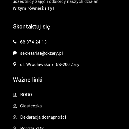
uczestnicy zajęć i odbiorcy naszych działań.
W tym również i Ty!
Skontaktuj się
68 374 24 13
sekretariat@dkzary.pl
ul. Wrocławska 7, 68-200 Żary
Ważne linki
RODO
Ciasteczka
Deklaracja dostępności
Poczta ŻDK