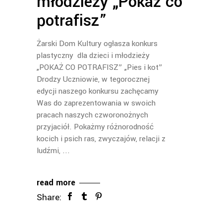
młodzieży „Pokaż co
potrafisz”
Żarski Dom Kultury ogłasza konkurs
plastyczny dla dzieci i młodzieży
„POKAŻ CO POTRAFISZ” „Pies i kot”
Drodzy Uczniowie, w tegorocznej
edycji naszego konkursu zachęcamy
Was do zaprezentowania w swoich
pracach naszych czworonożnych
przyjaciół. Pokażmy różnorodność
kocich i psich ras, zwyczajów, relacji z
ludźmi,
read more
Share: