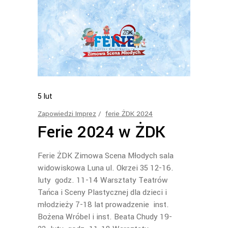
5
lut
Zapowiedzi Imprez
ferie ŻDK 2024
Ferie 2024 w ŻDK
Ferie ŻDK Zimowa Scena Młodych sala
widowiskowa Luna ul. Okrzei 35 12-16.
luty godz. 11-14 Warsztaty Teatrów
Tańca i Sceny Plastycznej dla dzieci i
młodzieży 7-18 lat prowadzenie inst.
Bożena Wróbel i inst. Beata Chudy 19-