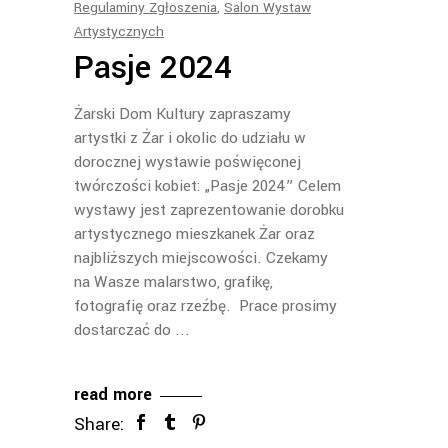
Regulaminy Zgłoszenia
,
Salon Wystaw
Artystycznych
Pasje 2024
Żarski Dom Kultury zapraszamy
artystki z Żar i okolic do udziału w
dorocznej wystawie poświęconej
twórczości kobiet: „Pasje 2024” Celem
wystawy jest zaprezentowanie dorobku
artystycznego mieszkanek Żar oraz
najbliższych miejscowości. Czekamy
na Wasze malarstwo, grafikę,
fotografię oraz rzeźbę. Prace prosimy
dostarczać do
read more
Share: