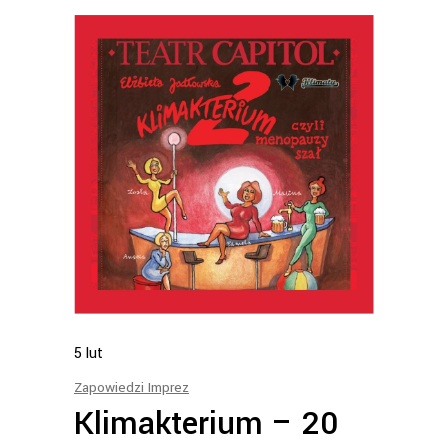
5
lut
Zapowiedzi Imprez
Klimakterium – 20