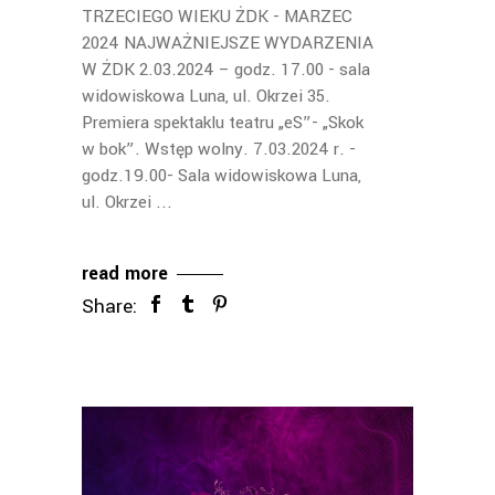
TRZECIEGO WIEKU ŻDK - MARZEC
2024 NAJWAŻNIEJSZE WYDARZENIA
W ŻDK 2.03.2024 – godz. 17.00 - sala
widowiskowa Luna, ul. Okrzei 35.
Premiera spektaklu teatru „eS”- „Skok
w bok”. Wstęp wolny. 7.03.2024 r. -
godz.19.00- Sala widowiskowa Luna,
ul. Okrzei
read more
Share: