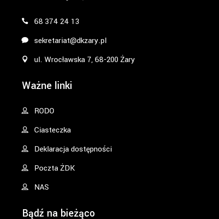
68 374 24 13
sekretariat@dkzary.pl
ul. Wrocławska 7, 68-200 Żary
Ważne linki
RODO
Ciasteczka
Deklaracja dostępności
Poczta ŻDK
NAS
Bądź na bieżąco