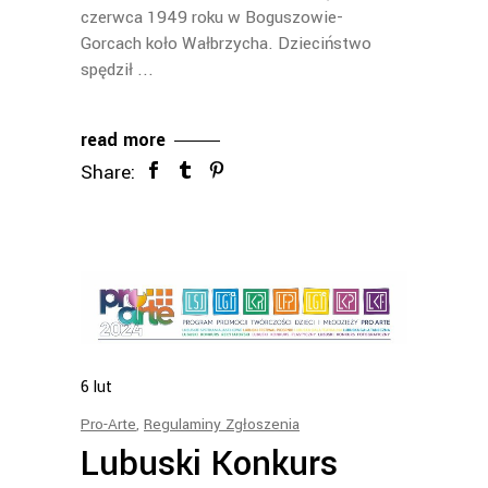
czerwca 1949 roku w Boguszowie-
Gorcach koło Wałbrzycha. Dzieciństwo
spędził
read more
Share:
6
lut
Pro-Arte
,
Regulaminy Zgłoszenia
Lubuski Konkurs