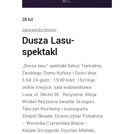
28
lut
Zapowiedzi Imprez
Dusza Lasu-
spektakl
„Dusza lasu” spektakl Sekcji Teatralnej
Żarskiego Domu Kultury i Gości dnia:
5.04.24 godz.: 19:00 bilet: 15zł Kup
online miejsce: sala widowiskowa
Luna, ul. Okrzei 35 Reżyseria: Alicja
Wróbel Reżyseria światła: Grzegorz
Tanczyn Kostiumy i scenografia:
Zespół Obsada: Dziewczyna/ Południca
– Weronika Czerwińska Bracia –
Kacper Strzygocki, Szymon Miliński,