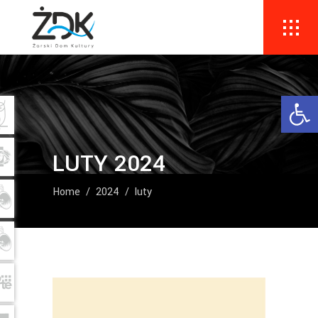
Ope
LUTY 2024
Home
/
2024
/
luty