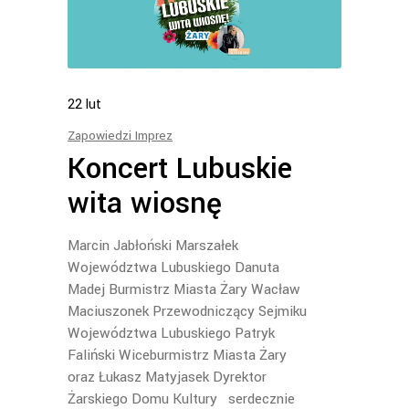
22
lut
Zapowiedzi Imprez
Koncert Lubuskie
wita wiosnę
Marcin Jabłoński Marszałek
Województwa Lubuskiego Danuta
Madej Burmistrz Miasta Żary Wacław
Maciuszonek Przewodniczący Sejmiku
Województwa Lubuskiego Patryk
Faliński Wiceburmistrz Miasta Żary
oraz Łukasz Matyjasek Dyrektor
Żarskiego Domu Kultury serdecznie