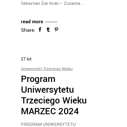
Sebastian Żuk Kruki – Zuzanna
read more
Share:
27
lut
Uniwersytet Trzeciego Wieku
Program
Uniwersytetu
Trzeciego Wieku
MARZEC 2024
PROGRAM UNIWERSYTETU