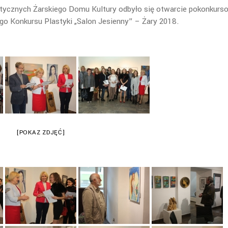
stycznych Żarskiego Domu Kultury odbyło się otwarcie pokonkurs
 Konkursu Plastyki „Salon Jesienny” – Żary 2018.
[POKAZ ZDJĘĆ]