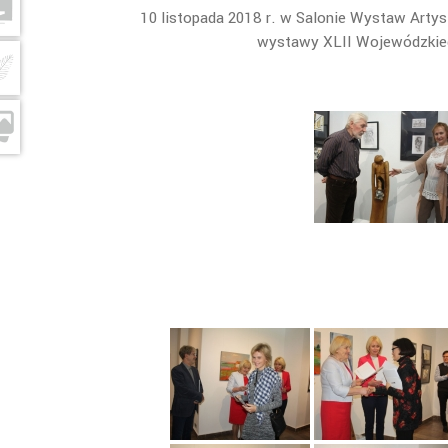
10 listopada 2018 r. w Salonie Wystaw Arty
wystawy XLII Wojewódzkiego