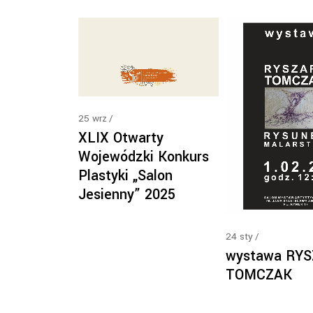
25
wrz
XLIX Otwarty
Wojewódzki Konkurs
Plastyki „Salon
Jesienny” 2025
24
sty
wystawa RY
TOMCZAK