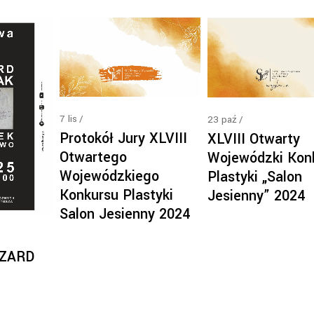
7
lis
23
paź
Protokół Jury XLVIII
XLVIII Otwarty
Otwartego
Wojewódzki Kon
Wojewódzkiego
Plastyki „Salon
Konkursu Plastyki
Jesienny” 2024
Salon Jesienny 2024
SZARD