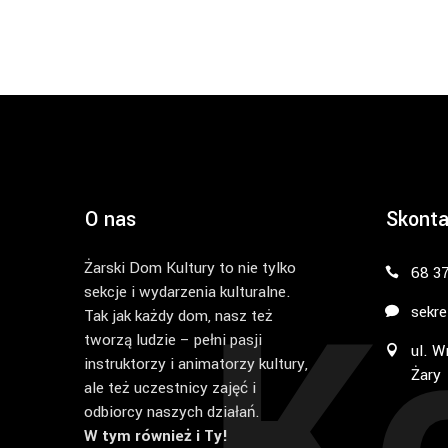
O nas
Skonta
Żarski Dom Kultury to nie tylko
K
68 3
sekcje i wydarzenia kulturalne.
sekre
Tak jak każdy dom, nasz też
tworzą ludzie – pełni pasji
ul. W
instruktorzy i animatorzy kultury,
Żary
ale też uczestnicy zajęć i
odbiorcy naszych działań.
W tym również i Ty!