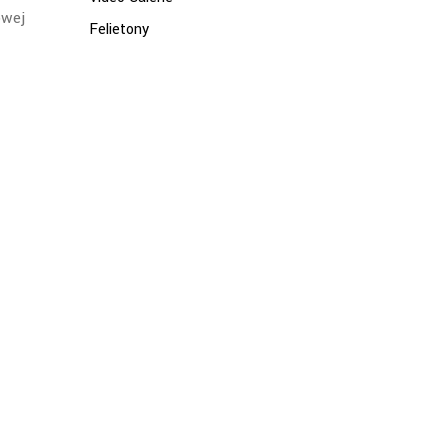
owej
Felietony