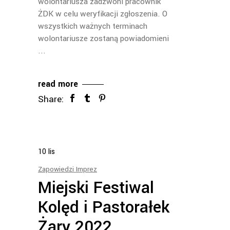
wolontariusza zadzwoni pracownik
ŻDK w celu weryfikacji zgłoszenia. O
wszystkich ważnych terminach
wolontariusze zostaną powiadomieni
read more
Share:
10
lis
Zapowiedzi Imprez
Miejski Festiwal
Kolęd i Pastorałek
Żary 2022