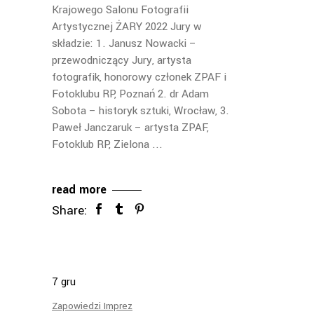
Krajowego Salonu Fotografii
Artystycznej ŻARY 2022 Jury w
składzie: 1. Janusz Nowacki –
przewodniczący Jury, artysta
fotografik, honorowy członek ZPAF i
Fotoklubu RP, Poznań 2. dr Adam
Sobota – historyk sztuki, Wrocław, 3.
Paweł Janczaruk – artysta ZPAF,
Fotoklub RP, Zielona
read more
Share:
7
gru
Zapowiedzi Imprez