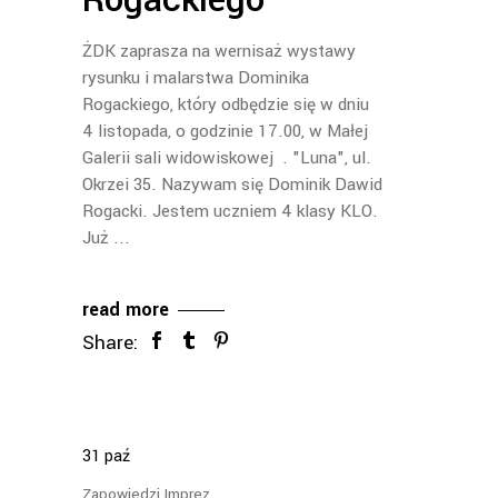
Rogackiego
ŻDK zaprasza na wernisaż wystawy
rysunku i malarstwa Dominika
Rogackiego, który odbędzie się w dniu
4 listopada, o godzinie 17.00, w Małej
Galerii sali widowiskowej . "Luna", ul.
Okrzei 35. Nazywam się Dominik Dawid
Rogacki. Jestem uczniem 4 klasy KLO.
Już
read more
Share:
31
paź
Zapowiedzi Imprez