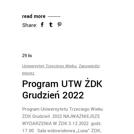
read more
Share:
29
lis
Uniwersytet Trzeciego Wieku
,
Zapowiedzi
Imprez
Program UTW ŻDK
Grudzień 2022
Program Uniwersytetu Trzeciego Wieku
ŻDK Grudzień 2022 NAJWAŻNIEJSZE
WYDARZENIA W ŻDK 3.12.2022 godz.
17.00 Sala widowiskowa „Luna” ŻDK,