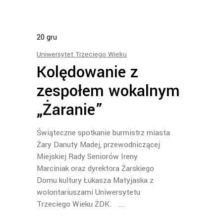
20
gru
Uniwersytet Trzeciego Wieku
Kolędowanie z
zespołem wokalnym
„Żaranie”
Świąteczne spotkanie burmistrz miasta
Żary Danuty Madej, przewodniczącej
Miejskiej Rady Seniorów Ireny
Marciniak oraz dyrektora Żarskiego
Domu kultury Łukasza Matyjaska z
wolontariuszami Uniwersytetu
Trzeciego Wieku ŻDK.