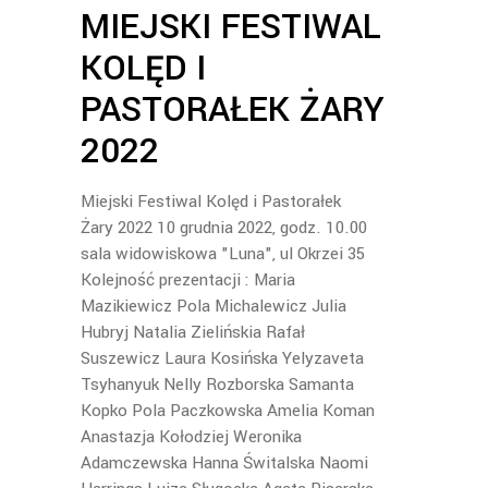
MIEJSKI FESTIWAL
KOLĘD I
PASTORAŁEK ŻARY
2022
Miejski Festiwal Kolęd i Pastorałek
Żary 2022 10 grudnia 2022, godz. 10.00
sala widowiskowa "Luna", ul Okrzei 35
Kolejność prezentacji : Maria
Mazikiewicz Pola Michalewicz Julia
Hubryj Natalia Zielińskia Rafał
Suszewicz Laura Kosińska Yelyzaveta
Tsyhanyuk Nelly Rozborska Samanta
Kopko Pola Paczkowska Amelia Koman
Anastazja Kołodziej Weronika
Adamczewska Hanna Świtalska Naomi