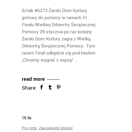
Sztab #6273 Żarski Dom Kultury
gotowy do pomocy w ramach 31.
Finału Wielkiej Orkiestry Świątecznej
Pomocy 29 stycznia po raz kolejny
Żarski Dom Kultury zagra z Wielką
Orkiestrą Świątecznej Pomocy. Tym
razem Finał odbędzie się pod hasłem
„Chcemy wygrać z sepsą!
read more
Share:
16
lis
Pro-Arte
,
Zapowiedzi Imprez