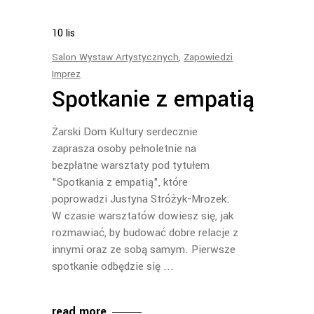
10
lis
Salon Wystaw Artystycznych
,
Zapowiedzi
Imprez
Spotkanie z empatią
Żarski Dom Kultury serdecznie
zaprasza osoby pełnoletnie na
bezpłatne warsztaty pod tytułem
"Spotkania z empatią", które
poprowadzi Justyna Stróżyk-Mrozek.
W czasie warsztatów dowiesz się, jak
rozmawiać, by budować dobre relacje z
innymi oraz ze sobą samym. Pierwsze
spotkanie odbędzie się
read more