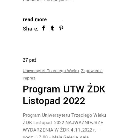
read more
Share:
27
paź
Uniwersytet Trzeciego Wieku
,
Zapowiedzi
Imprez
Program UTW ŻDK
Listopad 2022
Program Uniwersytetu Trzeciego Wieku
ŻDK Listopad 2022 NAJWAŻNIEJSZE
WYDARZENIA W ŻDK 4.11.2022 r. –
godz. 17.00 - Mała Galeria, sala