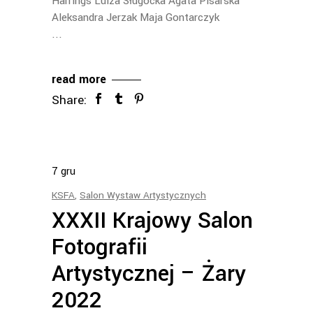
Harrings Luiza Sługocka Agata Pisarska
Aleksandra Jerzak Maja Gontarczyk
read more
Share:
7
gru
KSFA
,
Salon Wystaw Artystycznych
XXXII Krajowy Salon
Fotografii
Artystycznej – Żary
2022