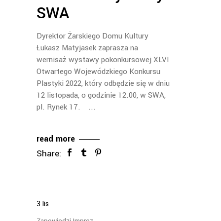
SWA
Dyrektor Żarskiego Domu Kultury
Łukasz Matyjasek zaprasza na
wernisaż wystawy pokonkursowej XLVI
Otwartego Wojewódzkiego Konkursu
Plastyki 2022, który odbędzie się w dniu
12 listopada, o godzinie 12.00, w SWA,
pl. Rynek 17.
read more
Share:
3
lis
Zapowiedzi Imprez