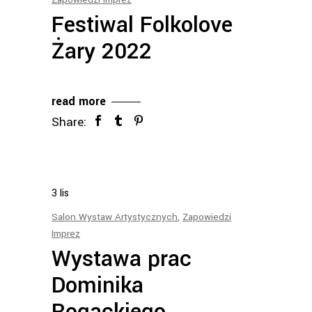
Festiwal Folkolove
Żary 2022
read more
Share:
3
lis
Salon Wystaw Artystycznych
,
Zapowiedzi
Imprez
Wystawa prac
Dominika