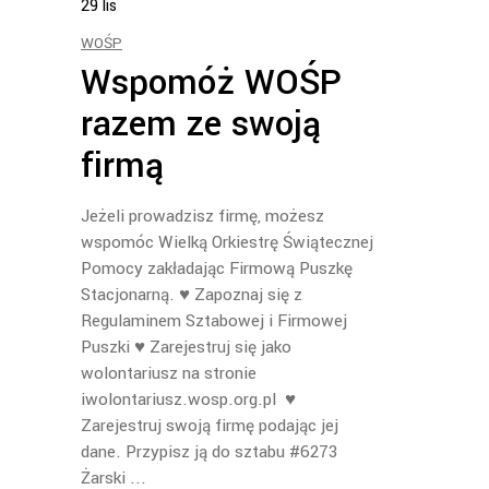
29
lis
WOŚP
Wspomóż WOŚP
razem ze swoją
firmą
Jeżeli prowadzisz firmę, możesz
wspomóc Wielką Orkiestrę Świątecznej
Pomocy zakładając Firmową Puszkę
Stacjonarną. ♥ Zapoznaj się z
Regulaminem Sztabowej i Firmowej
Puszki ♥ Zarejestruj się jako
wolontariusz na stronie
iwolontariusz.wosp.org.pl ♥
Zarejestruj swoją firmę podając jej
dane. Przypisz ją do sztabu #6273
Żarski