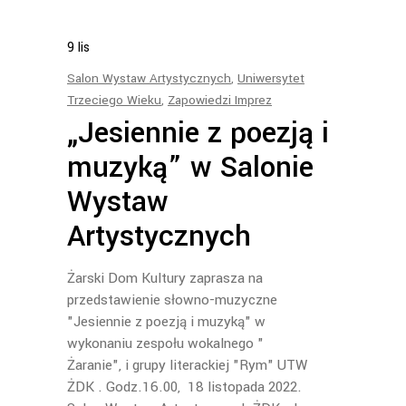
9
lis
Salon Wystaw Artystycznych
,
Uniwersytet
Trzeciego Wieku
,
Zapowiedzi Imprez
„Jesiennie z poezją i
muzyką” w Salonie
Wystaw
Artystycznych
Żarski Dom Kultury zaprasza na
przedstawienie słowno-muzyczne
"Jesiennie z poezją i muzyką" w
wykonaniu zespołu wokalnego "
Żaranie", i grupy literackiej "Rym" UTW
ŻDK . Godz.16.00, 18 listopada 2022.