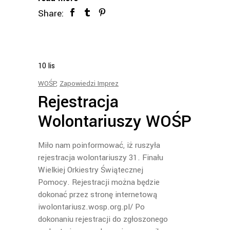
Share:
10
lis
WOŚP
,
Zapowiedzi Imprez
Rejestracja
Wolontariuszy WOŚP
Miło nam poinformować, iż ruszyła
rejestracja wolontariuszy 31. Finału
Wielkiej Orkiestry Świątecznej
Pomocy. Rejestracji można będzie
dokonać przez stronę internetową
iwolontariusz.wosp.org.pl/ Po
dokonaniu rejestracji do zgłoszonego