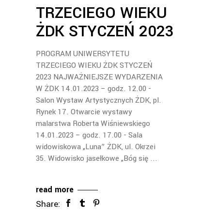
TRZECIEGO WIEKU
ŻDK STYCZEŃ 2023
PROGRAM UNIWERSYTETU
TRZECIEGO WIEKU ŻDK STYCZEŃ
2023 NAJWAŻNIEJSZE WYDARZENIA
W ŻDK 14.01.2023 – godz. 12.00 -
Salon Wystaw Artystycznych ŻDK, pl.
Rynek 17. Otwarcie wystawy
malarstwa Roberta Wiśniewskiego
14.01.2023 – godz. 17.00 - Sala
widowiskowa „Luna” ŻDK, ul. Okrzei
35. Widowisko jasełkowe „Bóg się
read more
Share: