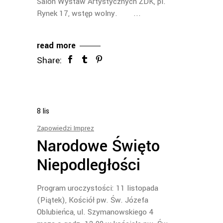
Salon Wystaw Artystycznych ŻDK, pl.
Rynek 17, wstęp wolny.
read more
Share:
8
lis
Zapowiedzi Imprez
Narodowe Święto
Niepodległości
Program uroczystości: 11 listopada
(Piątek), Kościół pw. Św. Józefa
Oblubieńca, ul. Szymanowskiego 4